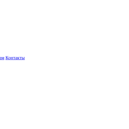
ам
Контакты