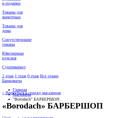
и подарки
Товары для
животных
Товары для
дома
Сопутствующие
товары
Ювелирные
изделия
Супермаркет
2 этаж
1 этаж
0 этаж
Все этажи
Банкоматы
Главная
< Вернуться к списку магазинов
Магазины
"Borodach" БАРБЕРШОП
«Borodach» БАРБЕРШОП