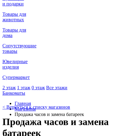
и подарки
Товары для
животных
Товары для
дома
Сопутствующие
товары
Ювелирные
изделия
Супермаркет
2 этаж
1 этаж
0 этаж
Все этажи
Банкоматы
Главная
< Вернуться к списку магазинов
Магазины
Продажа часов и замена батареек
Продажа часов и замена
батареек